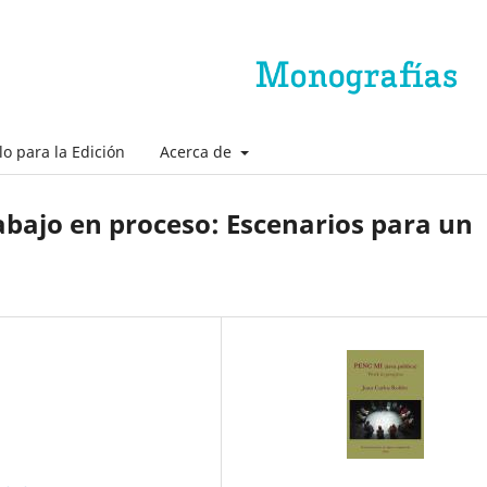
lo para la Edición
Acerca de
rabajo en proceso: Escenarios para un