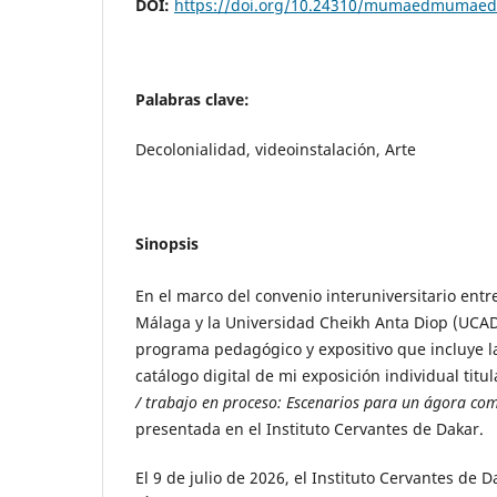
DOI:
https://doi.org/10.24310/mumaedmumaed
Palabras clave:
Decolonialidad, videoinstalación, Arte
Sinopsis
En el marco del convenio interuniversitario entr
Málaga y la Universidad Cheikh Anta Diop (UCAD)
programa pedagógico y expositivo que incluye l
catálogo digital de mi exposición individual titu
/ trabajo en proceso: Escenarios para un ágora co
presentada en el Instituto Cervantes de Dakar.
El 9 de julio de 2026, el Instituto Cervantes de