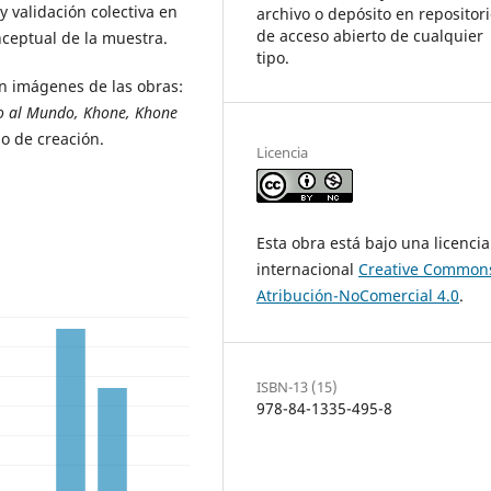
y validación colectiva en
archivo o depósito en repositor
de acceso abierto de cualquier
ceptual de la muestra.
tipo.
con imágenes de las obras:
do al Mundo, Khone, Khone
o de creación.
Licencia
Esta obra está bajo una licencia
internacional
Creative Common
Atribución-NoComercial 4.0
.
ISBN-13 (15)
978-84-1335-495-8