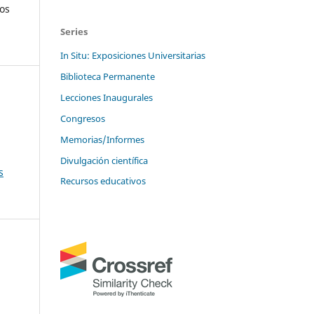
ios
Series
In Situ: Exposiciones Universitarias
Biblioteca Permanente
Lecciones Inaugurales
Congresos
Memorias/Informes
Divulgación científica
s
Recursos educativos