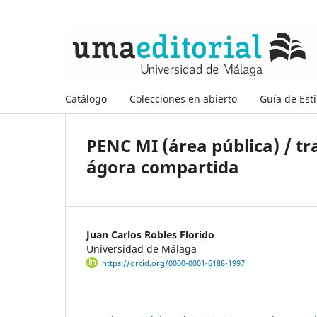
Catálogo
Colecciones en abierto
Guía de Esti
PENC MI (área pública) / t
ágora compartida
Juan Carlos Robles Florido
Universidad de Málaga
https://orcid.org/0000-0001-6188-1997