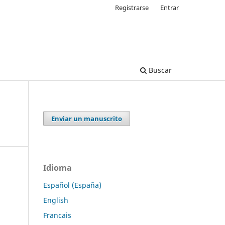
Registrarse
Entrar
Buscar
Enviar un manuscrito
Idioma
Español (España)
English
Francais