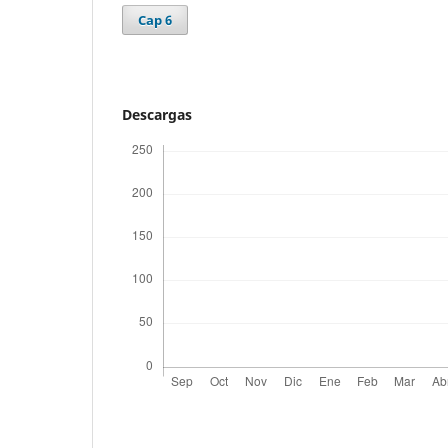
Cap 6
Descargas