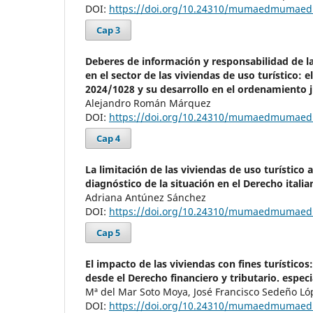
DOI:
https://doi.org/10.24310/mumaedmumaed
Cap 3
Deberes de información y responsabilidad de la
en el sector de las viviendas de uso turístico: 
2024/1028 y su desarrollo en el ordenamiento j
Alejandro Román Márquez
DOI:
https://doi.org/10.24310/mumaedmumaed
Cap 4
La limitación de las viviendas de uso turístico 
diagnóstico de la situación en el Derecho italia
Adriana Antúnez Sánchez
DOI:
https://doi.org/10.24310/mumaedmumaed
Cap 5
El impacto de las viviendas con fines turísticos
desde el Derecho financiero y tributario. espec
Mª del Mar Soto Moya, José Francisco Sedeño Ló
DOI:
https://doi.org/10.24310/mumaedmumaed