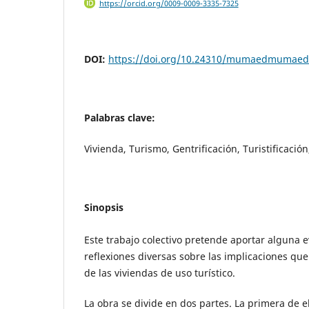
https://orcid.org/0009-0009-3335-7325
DOI:
https://doi.org/10.24310/mumaedmumaed
Palabras clave:
Vivienda, Turismo, Gentrificación, Turistificación
Sinopsis
Este trabajo colectivo pretende aportar alguna e
reflexiones diversas sobre las implicaciones que
de las viviendas de uso turístico.
La obra se divide en dos partes. La primera de 