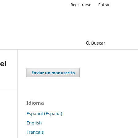
Registrarse
Entrar
Buscar
el
Enviar un manuscrito
Idioma
Español (España)
English
Francais