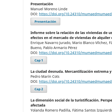
Presentación
Manuel Moreno Linde
DOI:
https://doi.org/10.24310/mumaedmumaed
Presentación
Informe sobre la relación de las viviendas de us
efectos en el mercado de viviendas de alquiler
Enrique Navarro Jurado, Mario Blanco Vílchez, F
Bueno, Pablo Armario Pérez
DOI:
https://doi.org/10.24310/mumaedmumaed
Cap 1
La ciudad desnuda. Mercantilización extrema 
Pedro Marín Cots
DOI:
https://doi.org/10.24310/mumaedmumaed
Cap 2
La dimensión social de la turistificación. Persp
afectada
Yolanda Romero Padilla, Fátima Santos Izquier