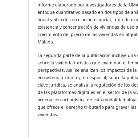
informe elaborado por investigadores de la U
enfoque cuantitativo basado en dos tipos de aná
lineal y otro de correlación espacial, trata de e
existencia y concentración de viviendas de uso t
crecimiento del precio de las viviendas en alqui
Málaga.
La segunda parte de la publicación incluye una 
sobre la vivienda turística que examinan el fe
perspectivas. Así, se analizan los impactos de la 
ecosistema urbano y, en especial, sobre la pobla
clave jurídica, se analiza la regulación de los d
de las plataformas digitales en el sector de la viv
ordenación urbanística de esta modalidad alojati
que ofrece el derecho tributario para gravar las
viviendas.