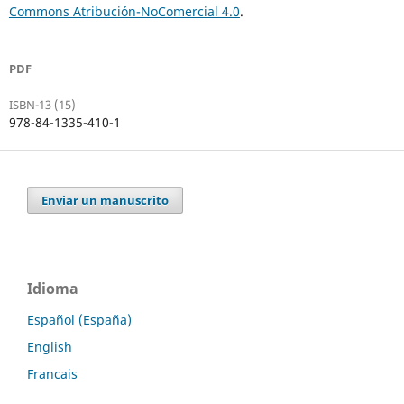
Commons Atribución-NoComercial 4.0
.
PDF
ISBN-13 (15)
978-84-1335-410-1
Enviar un manuscrito
Idioma
Español (España)
English
Francais