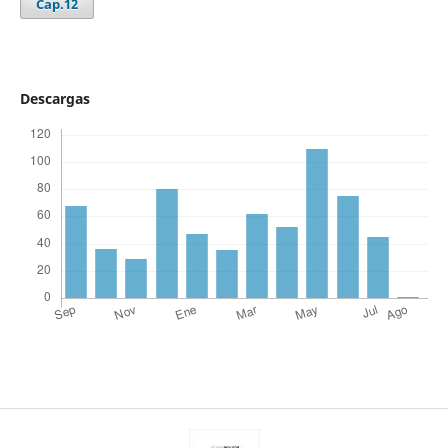
Cap.12
Descargas