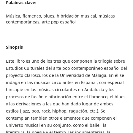
Palabras clave:
Música, flamenco, blues, hibridación musical, músicas
contemporáneas, arte pop español
Sinopsis
Este libro es uno de los tres que componen la trilogía sobre
Estudios Culturales del arte pop contemporáneo español del
proyecto Claroscuros de la Universidad de Málaga. En él se
indaga en las músicas circulantes en España , con especial
hincapié en las músicas circulantes en Andalucía y los
procesos de fusi´ón e hibridación entre el flamenco, el blues
y las derivaciones a las que han dado lugar de ambos
estilos (jazz, pop, rock, hiphop, raguetón, etc.). Se
contemplan también otros elementos que componen el
universo musical en su conjunto, como el baile, la
literatura, la poesía y el teatro, las indumentarias, la