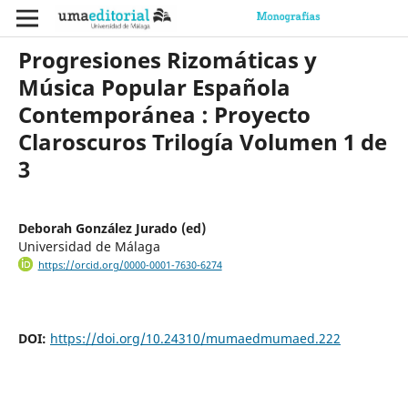
Progresiones Rizomáticas y
Música Popular Española
Contemporánea : Proyecto
Claroscuros Trilogía Volumen 1 de
3
Deborah González Jurado (ed)
Universidad de Málaga
https://orcid.org/0000-0001-7630-6274
DOI:
https://doi.org/10.24310/mumaedmumaed.222