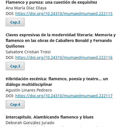
Flamenco y pureza: una cuestión de exquisitez
Ana María Díaz Olaya
DOI:
https://doi.org/10.24310/mumaedmumaed.222115
Cap.2
Claves expresivas de la modernidad literaria: Memoria y
flamenco en las obras de Caballero Bonald y Fernando
Quiñones
Salvatore Cristian Troisi
DOI:
https://doi.org/10.24310/mumaedmumaed.222116
Cap.3
Hibridación escénica: flamenco, poesía y teatro… un
diálogo multidisciplinar
Agustín Linares Pedrero
DOI:
https://doi.org/10.24310/mumaedmumaed.222117
Cap.4
Intercapítulo. Alambicando flamenco y blues
Deborah González Jurado