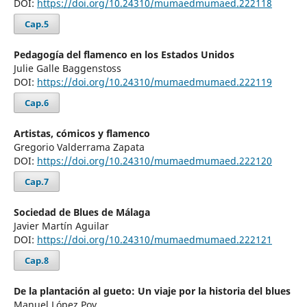
DOI:
https://doi.org/10.24310/mumaedmumaed.222118
Cap.5
Pedagogía del flamenco en los Estados Unidos
Julie Galle Baggenstoss
DOI:
https://doi.org/10.24310/mumaedmumaed.222119
Cap.6
Artistas, cómicos y flamenco
Gregorio Valderrama Zapata
DOI:
https://doi.org/10.24310/mumaedmumaed.222120
Cap.7
Sociedad de Blues de Málaga
Javier Martín Aguilar
DOI:
https://doi.org/10.24310/mumaedmumaed.222121
Cap.8
De la plantación al gueto: Un viaje por la historia del blues
Manuel López Poy