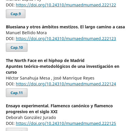
DOI:
https://doi.org/10.24310/mumaedmumaed.222122
Cap.9
Bluesiana y otros ámbitos mestizos. El largo camino a casa
Manuel Bellido Mora
DOI:
https://doi.org/10.24310/mumaedmumaed.222123
Cap.10
The North Face en el hiphop de Madrid
Apuntes teórico-metodológicos de una investigación en
curso
Héctor Sanahuja Mesa , José Manrique Reyes
DOI:
https://doi.org/10.24310/mumaedmumaed.222124
Cap.11
Ensayo experimental. Flamenco canónico y flamenco
progresivo en el siglo XXI
Deborah González Jurado
DOI:
https://doi.org/10.24310/mumaedmumaed.222125