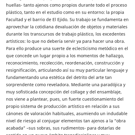
huellas- tanto ajenos como propios durante todo el proceso
plástico, tanto en el estudio como en su entorno: la propia
Facultad y el barrio de El Ejido. Su trabajo se fundamenta en
aprovechar la cotidiana devaluación de objetos y materiales
durante los transcursos de trabajo plástico, los excedentes
artísticos: lo que no debería servir ya para hacer una obra.
Para ello produce una suerte de eclecticismo metódico en el
que concede un lugar propio a los momentos de hallazgo,
reconocimiento, recolección, reordenación, construcción y
resignificación, articulando así su muy particular lenguaje y
fundamentando una estética del detrito del arte tan
sorprendente como reveladora. Mediante una paradójica y
muy sofisticada concepción del collage y del ensamblaje,
nos viene a plantear, pues, un fuerte cuestionamiento del
propio sistema de producción artístico en relación a sus
cánones de valoración habituales, asumiendo un indudable
nivel de riesgo al conjugar elementos tan ajenos a la “obra
acabada” –sus sobras, sus rudimentos- para dotarlas de