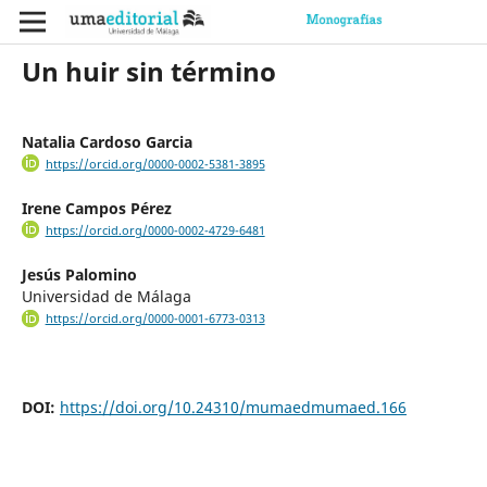
Un huir sin término
Natalia Cardoso Garcia
https://orcid.org/0000-0002-5381-3895
Irene Campos Pérez
https://orcid.org/0000-0002-4729-6481
Jesús Palomino
Universidad de Málaga
https://orcid.org/0000-0001-6773-0313
DOI:
https://doi.org/10.24310/mumaedmumaed.166