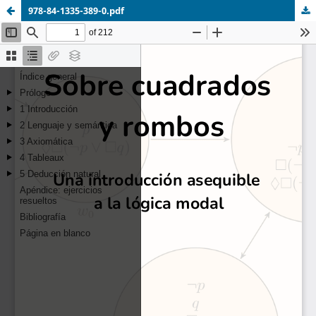
978-84-1335-389-0.pdf