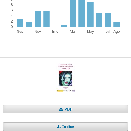
PDF
Índice