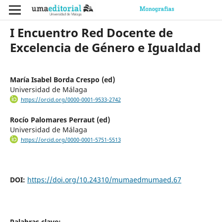
I Encuentro Red Docente de
Excelencia de Género e Igualdad
María Isabel Borda Crespo (ed)
Universidad de Málaga
https://orcid.org/0000-0001-9533-2742
Rocío Palomares Perraut (ed)
Universidad de Málaga
https://orcid.org/0000-0001-5751-5513
DOI:
https://doi.org/10.24310/mumaedmumaed.67
Palabras clave: