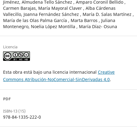
Jiménez, Almudena Tello Sánchez , Amparo Coronil Bellido ,
Carmen Barajas, María Mayoral Claver , Alba Cárdenas
Vallecillo, Joanna Fernández Sánchez , María D. Salas Martínez ,
María de las Olas Palma García , Marta Barros , Juliana
Montenegro, Noelia López Montilla , María Díaz- Osuna
Licencia
Esta obra está bajo una licencia internacional
Creative
Commons Atribución-NoComercial-SinDerivadas 4.0
.
PDF
ISBN-13 (15)
978-84-1335-222-0