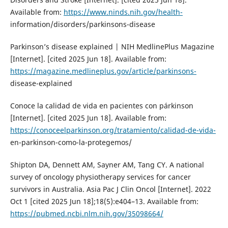
Available from:
https://www.ninds.nih.gov/health-
information/disorders/parkinsons-disease
Parkinson’s disease explained | NIH MedlinePlus Magazine
[Internet]. [cited 2025 Jun 18]. Available from:
https://magazine.medlineplus.gov/article/parkinsons-
disease-explained
Conoce la calidad de vida en pacientes con párkinson
[Internet]. [cited 2025 Jun 18]. Available from:
https://conoceelparkinson.org/tratamiento/calidad-de-vida-
en-parkinson-como-la-protegemos/
Shipton DA, Dennett AM, Sayner AM, Tang CY. A national
survey of oncology physiotherapy services for cancer
survivors in Australia. Asia Pac J Clin Oncol [Internet]. 2022
Oct 1 [cited 2025 Jun 18];18(5):e404–13. Available from:
https://pubmed.ncbi.nlm.nih.gov/35098664/