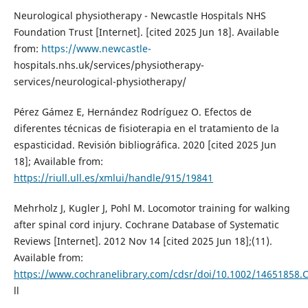
Neurological physiotherapy - Newcastle Hospitals NHS
Foundation Trust [Internet]. [cited 2025 Jun 18]. Available
from:
https://www.newcastle-
hospitals.nhs.uk/services/physiotherapy-
services/neurological-physiotherapy/
Pérez Gámez E, Hernández Rodríguez O. Efectos de
diferentes técnicas de fisioterapia en el tratamiento de la
espasticidad. Revisión bibliográfica. 2020 [cited 2025 Jun
18]; Available from:
https://riull.ull.es/xmlui/handle/915/19841
Mehrholz J, Kugler J, Pohl M. Locomotor training for walking
after spinal cord injury. Cochrane Database of Systematic
Reviews [Internet]. 2012 Nov 14 [cited 2025 Jun 18];(11).
Available from:
https://www.cochranelibrary.com/cdsr/doi/10.1002/14651858.
ll