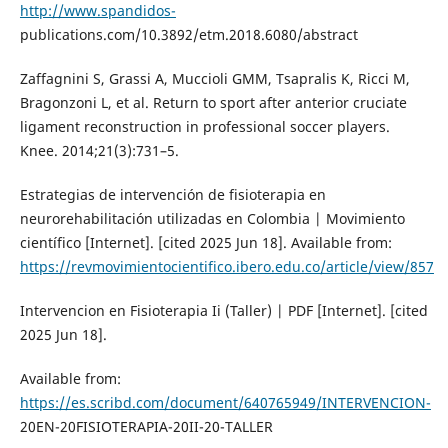
http://www.spandidos-
publications.com/10.3892/etm.2018.6080/abstract
Zaffagnini S, Grassi A, Muccioli GMM, Tsapralis K, Ricci M,
Bragonzoni L, et al. Return to sport after anterior cruciate
ligament reconstruction in professional soccer players.
Knee. 2014;21(3):731–5.
Estrategias de intervención de fisioterapia en
neurorehabilitación utilizadas en Colombia | Movimiento
científico [Internet]. [cited 2025 Jun 18]. Available from:
https://revmovimientocientifico.ibero.edu.co/article/view/857
Intervencion en Fisioterapia Ii (Taller) | PDF [Internet]. [cited
2025 Jun 18].
Available from:
https://es.scribd.com/document/640765949/INTERVENCION-
20EN-20FISIOTERAPIA-20II-20-TALLER