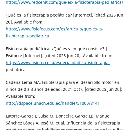
https://www.redcenit.com/que-es-la-fisioterapia-pediatrica/
¿Qué es la fisioterapia pediátrica? [Internet]. [cited 2025 Jun
20]. Available from:
https://www.fisiofocus.com/es/articulo/que-es-la-
fisioterapia-pediatrica
Fisioterapia pediátrica: ¿Qué es y en qué consiste? |
Fisiforce [Internet]. [cited 2025 Jun 20]. Available from:
https://www.fisioforce.io/especialidades/fisioterapia-
pediatrica
Cadena Lema MA. Fisioterapia para el desarrollo motor en
niños de 0 a 3 años de edad. 2021 Oct 6 [cited 2025 Jun 20];
Available from:
http://dspace.unach.edu.ec/handle/51000/8141
Latorre-García J, Luisa M, Doncel R, García LB, Manuel
Sánchez López A, José M, et al. Influencia de la fisioterapia
acuática sobre las habilidades motoras gruesas de los niños