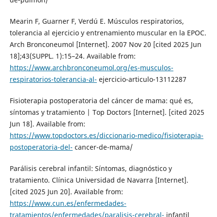
Mearin F, Guarner F, Verdú E. Músculos respiratorios,
tolerancia al ejercicio y entrenamiento muscular en la EPOC.
Arch Bronconeumol [Internet]. 2007 Nov 20 [cited 2025 Jun
18];43(SUPPL. 1):15–24. Available from:
https://www.archbronconeumol.org/es-musculos-
respiratorios-tolerancia-al-
ejercicio-articulo-13112287
Fisioterapia postoperatoria del cáncer de mama: qué es,
síntomas y tratamiento | Top Doctors [Internet]. [cited 2025
Jun 18]. Available from:
https://www.topdoctors.es/diccionario-medico/fisioterapia-
postoperatoria-del-
cancer-de-mama/
Parálisis cerebral infantil: Síntomas, diagnóstico y
tratamiento. Clínica Universidad de Navarra [Internet].
[cited 2025 Jun 20]. Available from:
https://www.cun.es/enfermedades-
tratamientos/enfermedades/paralisis-cerebral-
infantil