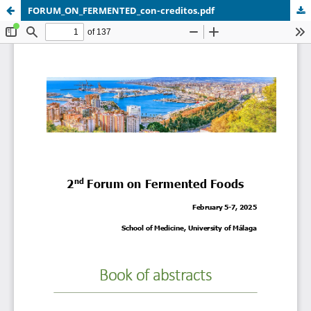
FORUM_ON_FERMENTED_con-creditos.pdf